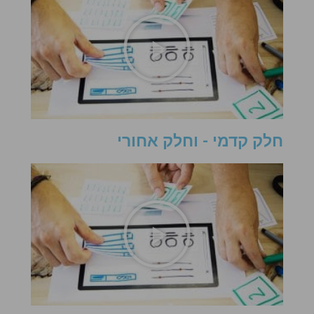
חלק קדמי - וחלק אחורי