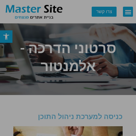
צרו קשר
פתח סרגל
צרו קשר
סרטוני הדרכה -
אלמנטור
כניסה למערכת ניהול התוכן