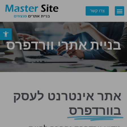
צרו קשר
פתח סרגל
צרו קשר
בניית אתרי וורדפרס
אתר אינטרנט לעסק
בוורדפרס