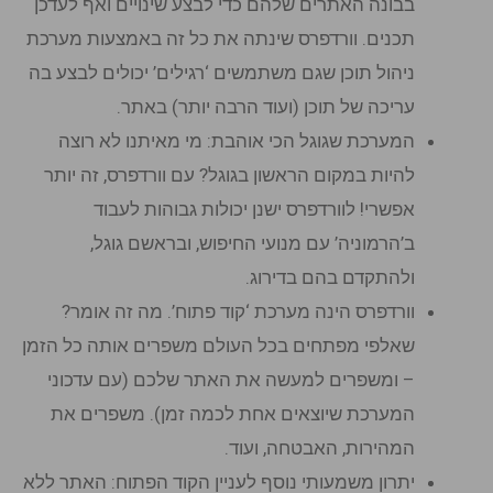
בבונה האתרים שלהם כדי לבצע שינויים ואף לעדכן
תכנים. וורדפרס שינתה את כל זה באמצעות מערכת
ניהול תוכן שגם משתמשים ‘רגילים’ יכולים לבצע בה
עריכה של תוכן (ועוד הרבה יותר) באתר.
המערכת שגוגל הכי אוהבת: מי מאיתנו לא רוצה
להיות במקום הראשון בגוגל? עם וורדפרס, זה יותר
אפשרי! לוורדפרס ישנן יכולות גבוהות לעבוד
ב’הרמוניה’ עם מנועי החיפוש, ובראשם גוגל,
ולהתקדם בהם בדירוג.
וורדפרס הינה מערכת ‘קוד פתוח’. מה זה אומר?
שאלפי מפתחים בכל העולם משפרים אותה כל הזמן
– ומשפרים למעשה את האתר שלכם (עם עדכוני
המערכת שיוצאים אחת לכמה זמן). משפרים את
המהירות, האבטחה, ועוד.
יתרון משמעותי נוסף לעניין הקוד הפתוח: האתר ללא