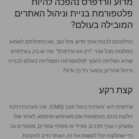
מדוע וורדפרס נהפכה להיות
פלטפורמת בניית וניהול האתרים
המובילה בעולם?
החלטתם לבנות אתר חדש, מזל טוב. ואז התחלתם לשמוע
המלצות מכל עבר: “רק עם וורדפרס”. מה יש בה, בוורדפרס
שהיא הצליחה להפוך לפלטפורמה המצליחה בעולם לבנייה
וניהול אתרים, ובפער כל כך גדול?
קצת רקע
וורדפרס היא ‘מערכת ניהול תוכן’ (CMS). זוהי מערכת דרכה
הלקוח נכנס, באמצעות שם משתמש וסיסמא, לאתר שלו
ומעדכן / עורך תכנים, מוריד או מוסיף עמודים, מאמרים וכו’.
כדי שהלקוח יוכל לעשות את זה, האתר חייב להיבנות